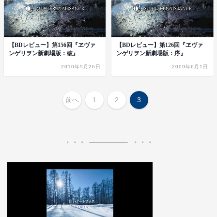
【BDレビュー】第156回『ヱヴァ
【BDレビュー】第126回『ヱヴァ
ンゲリヲン新劇場版：破』
ンゲリヲン新劇場版：序』
2010年5月26日
2009年6月1日
前へ
1
2
3