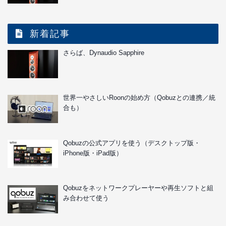
人気の記事
【ネットワークオーディオTips】JRiver Media
Centerを用いたPCのサーバー化
【ネットワークオーディオ実践編】MediaMonkeyで
リッピング
さらば、Dynaudio Sapphire