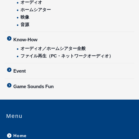
Qobuzが日本正式オープン、現状のまとめ【追記あ
り】
Category
ニュース／リリース
製品情報／紹介
コラム／雑記
インタビュー／対談
おしらせ