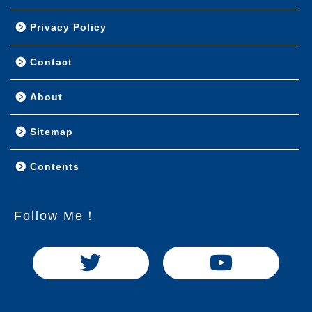
Reviews
オーディオ
ホームシアター
映像
音源
Know-How
オーディオ／ホームシアター全般
ファイル再生（PC・ネットワークオーディオ）
Event
Game Sounds Fun