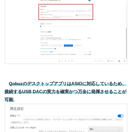
QobuzのデスクトップアプリはASIOに対応しているため、
接続するUSB DACの実力を確実かつ万全に発揮させることが
可能
。