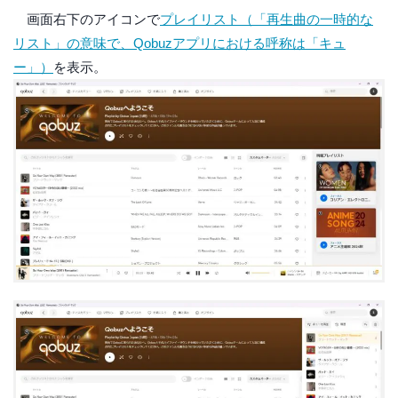
画面右下のアイコンで
プレイリスト（「再生曲の一時的な
リスト」の意味で、Qobuzアプリにおける呼称は「キュ
ー」）
を表示。