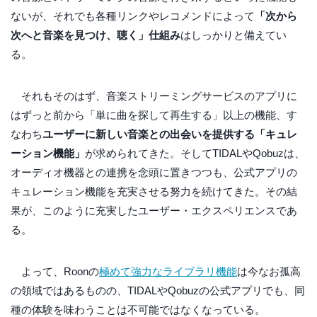
ないが、それでも各種リンクやレコメンドによって
「次から
次へと音楽を見つけ、聴く」仕組み
はしっかりと備えてい
る。
それもそのはず、音楽ストリーミングサービスのアプリに
はずっと前から「単に曲を探して再生する」以上の機能、す
なわち
ユーザーに新しい音楽との出会いを提供する「キュレ
ーション機能」
が求められてきた。そしてTIDALやQobuzは、
オーディオ機器との連携を念頭に置きつつも、公式アプリの
キュレーション機能を充実させる努力を続けてきた。その結
果が、このように充実したユーザー・エクスペリエンスであ
る。
よって、Roonの
極めて強力なライブラリ機能
は今なお孤高
の領域ではあるものの、TIDALやQobuzの公式アプリでも、同
種の体験を味わうことは不可能ではなくなっている。