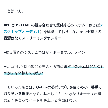
とはいえ、
■
PCとUSB DACの組み合わせで完結するシステム
（例えば
デ
スクトップオーディオ
）を構築しており、なおかつ
手持ちの
音源はなくストリーミングオンリー
■据え置きのシステムではなくポータブルがメイン
■なにかしら対応製品を導入する前に
まず「Qobuzはどんなも
のか」を体験してみたい
といった場合は、
Qobuzの公式アプリを使うのが一番手っ
取り早い選択肢
となる。私としても、いきなりオーディオ機
器云々を言ってハードルを上げる意図はない。