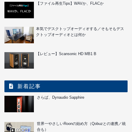
【ファイル再生Tips】WAVか、FLACか
本気でデスクトップオーディオする／そもそもデス
クトップオーディオとは何か
【レビュー】Scansonic HD MB1 B
新着記事
さらば、Dynaudio Sapphire
世界一やさしいRoonの始め方（Qobuzとの連携／統
合も）