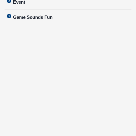
Event
Game Sounds Fun