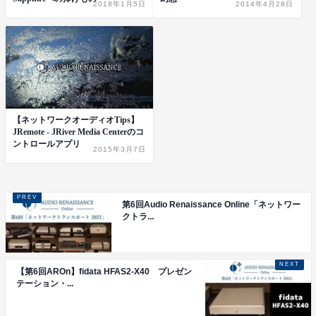
2018年1月5日
2014年4月28日
【ネットワークオーディオTips】
JRemote - JRiver Media Centerのコ
ントロールアプリ
2015年3月7日
第6回Audio Renaissance Online「ネットワー
クトラ...
【第6回AROn】fidata HFAS2-X40 プレゼン
テーション・...