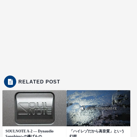
RELATED POST
SOULNOTE A-2 ― Dynaudio
「ハイレゾだから高音質」という
Sapphireへの捧げもの
幻想