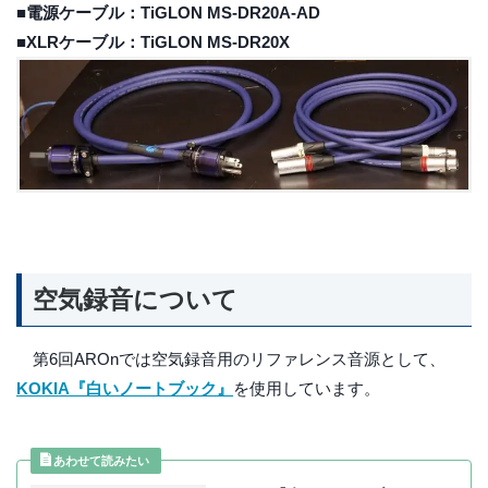
■電源ケーブル：TiGLON MS-DR20A-AD
■XLRケーブル：TiGLON MS-DR20X
空気録音について
第6回AROnでは空気録音用のリファレンス音源として、
KOKIA『白いノートブック』
を使用しています。