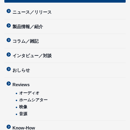
ニュース／リリース
製品情報／紹介
コラム／雑記
インタビュー／対談
おしらせ
Reviews
オーディオ
ホームシアター
映像
音源
Know-How