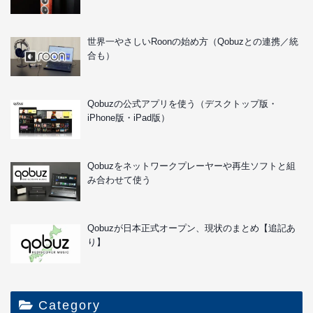
世界一やさしいRoonの始め方（Qobuzとの連携／統
合も）
Qobuzの公式アプリを使う（デスクトップ版・
iPhone版・iPad版）
Qobuzをネットワークプレーヤーや再生ソフトと組
み合わせて使う
Qobuzが日本正式オープン、現状のまとめ【追記あ
り】
Category