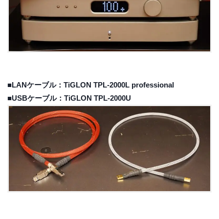
■LANケーブル：TiGLON TPL-2000L professional
■USBケーブル：TiGLON TPL-2000U