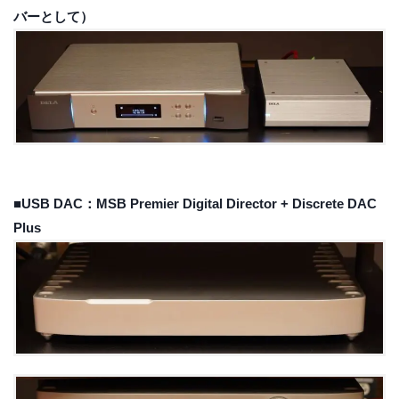
バーとして）
■USB DAC：MSB Premier Digital Director + Discrete DAC
Plus