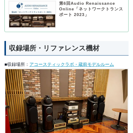
第6回Audio Renaissance
Online「ネットワークトランス
ポート 2023」
収録場所・リファレンス機材
■収録場所：
アコースティックラボ・蔵前モデルルーム