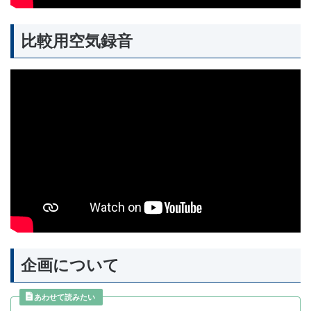
比較用空気録音
企画について