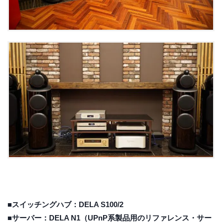
■スイッチングハブ：DELA S100/2
■サーバー：DELA N1（UPnP系製品用のリファレンス・サー