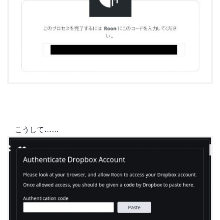
こうして……