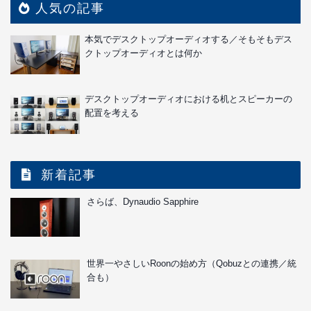
人気の記事
本気でデスクトップオーディオする／そもそもデス
クトップオーディオとは何か
デスクトップオーディオにおける机とスピーカーの
配置を考える
新着記事
さらば、Dynaudio Sapphire
世界一やさしいRoonの始め方（Qobuzとの連携／統
合も）