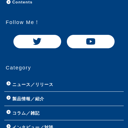
Contents
Follow Me！
Category
ニュース／リリース
製品情報／紹介
コラム／雑記
インタビュー／対談