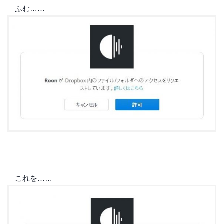
ふむ……
これを……