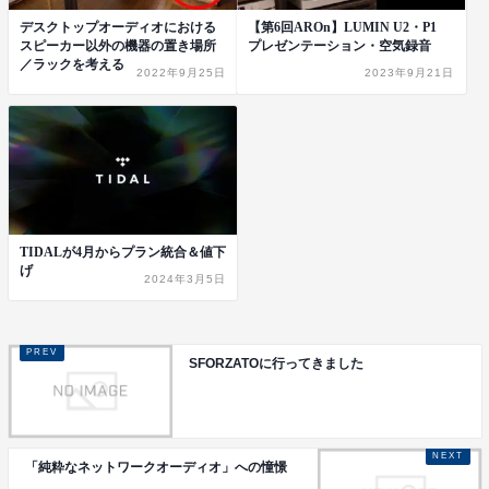
デスクトップオーディオにおける
【第6回AROn】LUMIN U2・P1
スピーカー以外の機器の置き場所
プレゼンテーション・空気録音
／ラックを考える
2022年9月25日
2023年9月21日
TIDALが4月からプラン統合＆値下
げ
2024年3月5日
SFORZATOに行ってきました
「純粋なネットワークオーディオ」への憧憬