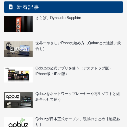
新着記事
さらば、Dynaudio Sapphire
世界一やさしいRoonの始め方（Qobuzとの連携／統
合も）
Qobuzの公式アプリを使う（デスクトップ版・
iPhone版・iPad版）
Qobuzをネットワークプレーヤーや再生ソフトと組
み合わせて使う
Qobuzが日本正式オープン、現状のまとめ【追記あ
り】