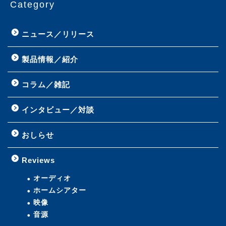
Category
ニュース／リリース
製品情報／紹介
コラム／雑記
インタビュー／対談
おしらせ
Reviews
オーディオ
ホームシアター
映像
音源