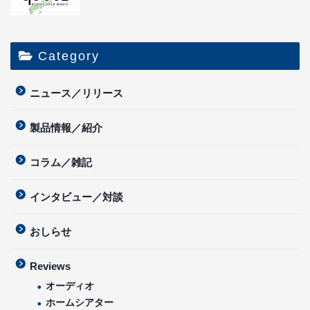
Category
ニュース／リリース
製品情報／紹介
コラム／雑記
インタビュー／対談
おしらせ
Reviews
オーディオ
ホームシアター