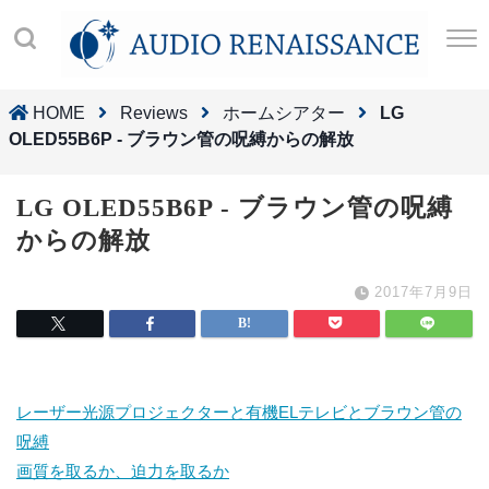
HOME
Reviews
ホームシアター
LG
OLED55B6P - ブラウン管の呪縛からの解放
LG OLED55B6P - ブラウン管の呪縛
からの解放
2017年7月9日
レーザー光源プロジェクターと有機ELテレビとブラウン管の
呪縛
画質を取るか、迫力を取るか