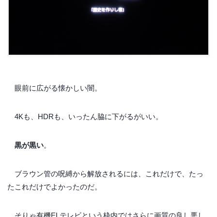
眼前に広がる懐かしい闇。
4Kも、HDRも、いったん脇に下がるがいい。
黒が黒い
。
ブラウン管の呪縛から解放されるには、これだけで、たっ
たこれだけでよかったのだ。
そりゃ有機ELテレビという枠内ではさらに画質の良し悪し