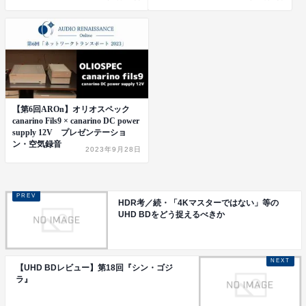
【第6回AROn】オリオスペック
canarino Fils9 × canarino DC power
supply 12V プレゼンテーショ
ン・空気録音
2023年9月28日
HDR考／続・「4Kマスターではない」等の
UHD BDをどう捉えるべきか
【UHD BDレビュー】第18回『シン・ゴジ
ラ』