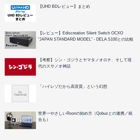
【UHD BDレビュー】まとめ
【レビュー】Ediscreation Silent Switch OCXO
“JAPAN STANDARD MODEL” - DELA S100との比較
【考察】シン・ゴジラとヤマタノオロチ、そして現
代のスサノオ神話
「ハイレゾだから高音質」という幻想
世界一やさしいRoonの始め方（Qobuzとの連携／統
合も）