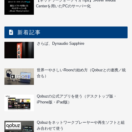
【ネットワークオーディオTips】JRiver Media
Centerを用いたPCのサーバー化
新着記事
さらば、Dynaudio Sapphire
世界一やさしいRoonの始め方（Qobuzとの連携／統
合も）
Qobuzの公式アプリを使う（デスクトップ版・
iPhone版・iPad版）
Qobuzをネットワークプレーヤーや再生ソフトと組
み合わせて使う