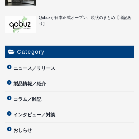
Qobuzが日本正式オープン、現状のまとめ【追記あ
り】
Category
ニュース／リリース
製品情報／紹介
コラム／雑記
インタビュー／対談
おしらせ