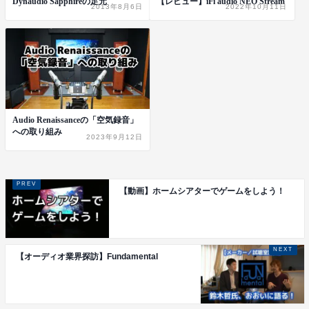
Dynaudio Sapphireの足元
【レビュー】iFi audio NEO Stream
2013年8月6日
2022年10月11日
Audio Renaissanceの「空気録音」
への取り組み
2023年9月12日
【動画】ホームシアターでゲームをしよう！
【オーディオ業界探訪】Fundamental