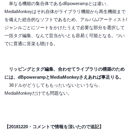
単なる機能の集合体であるdBpowerampとは違い、
MediaMonkeyはそれ自体がライブラリ機能から再生機能まで
を備えた総合的なソフトであるため、アルバム/アーティスト/
ジャンルごとにソートをかけたうえで必要な部分を選択して
一括タグ編集、なんて芸当がいとも容易く可能となる。つい
でに普通に音楽も聴ける。
リッピングとタグ編集、合わせてライブラリの構築のため
には、dBpowerampとMediaMonkeyさえあれば事足りる。
38ドルがどうしてももったいないというなら、
MediaMonkeyだけでも問題ない。
【20181220・コメントで情報を頂いたので追記】