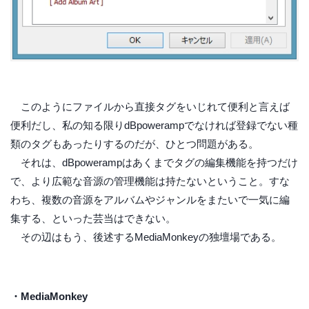
このようにファイルから直接タグをいじれて便利と言えば
便利だし、私の知る限りdBpowerampでなければ登録でない種
類のタグもあったりするのだが、ひとつ問題がある。
それは、dBpowerampはあくまでタグの編集機能を持つだけ
で、より広範な音源の管理機能は持たないということ。すな
わち、複数の音源をアルバムやジャンルをまたいで一気に編
集する、といった芸当はできない。
その辺はもう、後述するMediaMonkeyの独壇場である。
・MediaMonkey