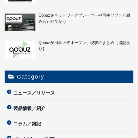
Qobuzをネットワークプレーヤーや再生ソフトと組
み合わせて使う
Qobuzが日本正式オープン、現状のまとめ【追記あ
り】
Category
ニュース／リリース
製品情報／紹介
コラム／雑記