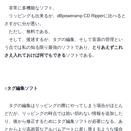
非常に多機能なソフト。
リッピングも出来るが、dBpoweramp CD Ripperに比べると
さすがに分が悪い。
ただし、無料である。
そして、後述するが、タグの編集、そして音源の管理とい
う点では私の知る限り最強のソフトであり、
とりあえずこれ
さえ入れておけば何でもできる
ソフトである。
○タグ編集ソフト
タグの編集はリッピングの際にやってしまう場合がほとん
どだが、リッピングの時点では拾い切れない情報を追加した
り、後から修正するためにタグ編集ソフトが必要になる。あ
とからより高画質なアルバムアートに差し替えるような場合