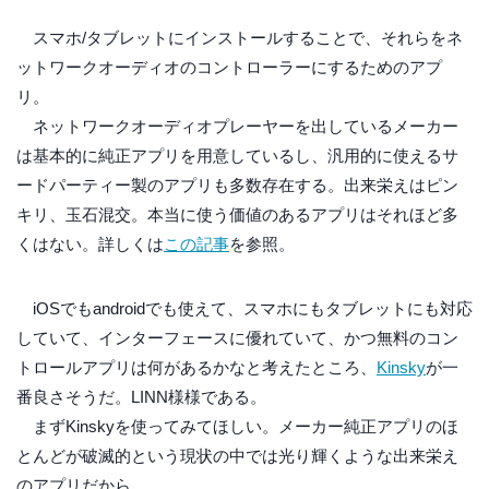
スマホ/タブレットにインストールすることで、それらをネ
ットワークオーディオのコントローラーにするためのアプ
リ。
ネットワークオーディオプレーヤーを出しているメーカー
は基本的に純正アプリを用意しているし、汎用的に使えるサ
ードパーティー製のアプリも多数存在する。出来栄えはピン
キリ、玉石混交。本当に使う価値のあるアプリはそれほど多
くはない。詳しくは
この記事
を参照。
iOSでもandroidでも使えて、スマホにもタブレットにも対応
していて、インターフェースに優れていて、かつ無料のコン
トロールアプリは何があるかなと考えたところ、
Kinsky
が一
番良さそうだ。LINN様様である。
まずKinskyを使ってみてほしい。メーカー純正アプリのほ
とんどが破滅的という現状の中では光り輝くような出来栄え
のアプリだから。