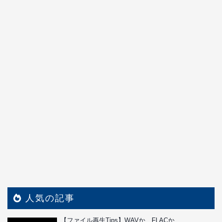
人気の記事
【ファイル再生Tips】WAVか、FLACか