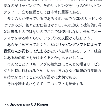
要なのがリッピングで、そのリッピングを行うのがリッピン
グソフト。立ち位置としては非常に重要である。
多くの人が使っているであろうiTunesでもCDのリッピング
はできるが、色々とお仕着せがましいのに加えて機能的に満
足出来るものではないのでここでは使用しない。せめてオー
ディオをやる時くらい、アップルの支配から脱しよう。
あらかじめ言っておくと、私は
リッピングソフトによって
音質なんか変わってたまるか
という立場である。ソフト独自
にある種の補正をかけまくるとかならまだしも……
そんなことよりも、タグの編集はほとんどの場合リッピン
グと同時に行われるため、いかに強力なタグ情報の収集能力
を持つかということの方が遥かに大切である。
それを踏まえたうえで、二つソフトを紹介する。
・dBpoweramp CD Ripper