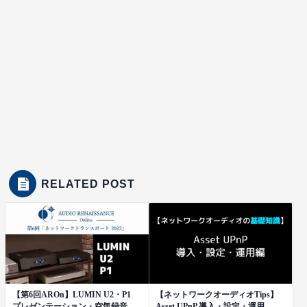
RELATED POST
【第6回AROn】LUMIN U2・P1
【ネットワークオーディオTips】
プレゼンテーション・空気録音
Asset UPnP 導入・設定・運用