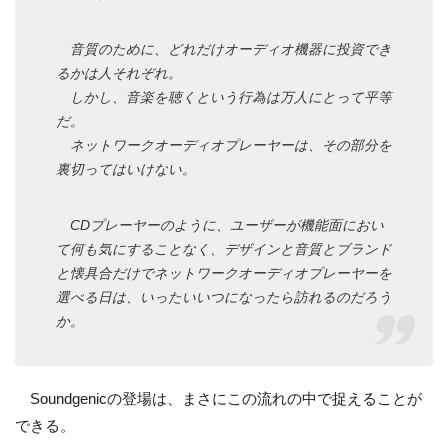
音質のために、どれだけオーディオ機器に投資でき
るかは人それぞれ。
しかし、音楽を聴くという行為は万人にとって平等
だ。
ネットワークオーディオプレーヤーは、その部分を
裏切ってはいけない。
CDプレーヤーのように、ユーザーが機能面におい
て何も気にすることなく、デザインと音質とブランド
と懐具合だけでネットワークオーディオプレーヤーを
選べる日は、いったいいつになったら訪れるのだろう
か。
Soundgenicの登場は、まさにこの流れの中で捉えることが
できる。