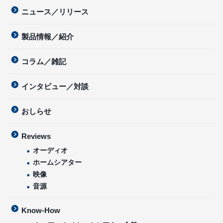
ニュース／リリース
製品情報／紹介
コラム／雑記
インタビュー／対談
おしらせ
Reviews
オーディオ
ホームシアター
映像
音源
Know-How