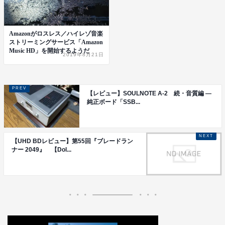
Amazonがロスレス／ハイレゾ音楽
ストリーミングサービス「Amazon
Music HD」を開始するようだ
2019年8月21日
【レビュー】SOULNOTE A-2 続・音質編 ―
純正ボード「SSB...
【UHD BDレビュー】第55回『ブレードラン
ナー 2049』 【Dol...