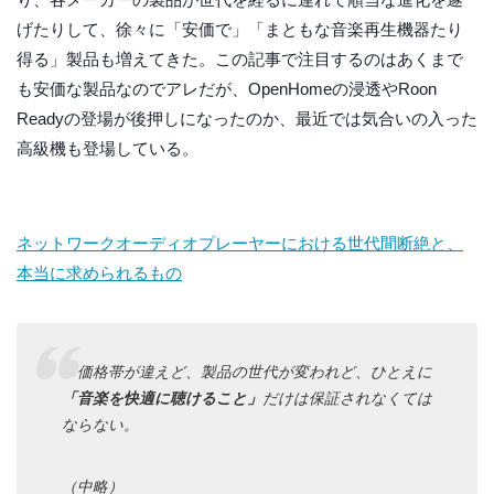
げたりして、徐々に「安価で」「まともな音楽再生機器たり
得る」製品も増えてきた。この記事で注目するのはあくまで
も安価な製品なのでアレだが、OpenHomeの浸透やRoon
Readyの登場が後押しになったのか、最近では気合いの入った
高級機も登場している。
ネットワークオーディオプレーヤーにおける世代間断絶と、
本当に求められるもの
価格帯が違えど、製品の世代が変われど、ひとえに
「音楽を快適に聴けること」
だけは保証されなくては
ならない。
（中略）