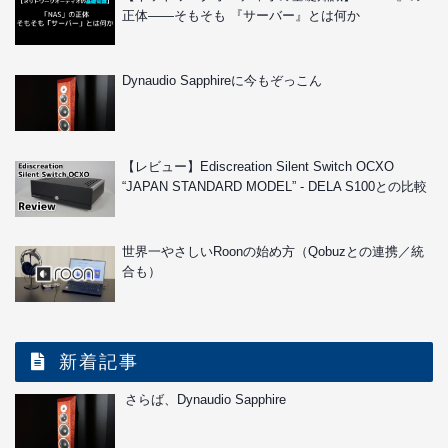
正体――そもそも 『サーバー』とは何か
Dynaudio Sapphireに今もぞっこん
【レビュー】Ediscreation Silent Switch OCXO
“JAPAN STANDARD MODEL” - DELA S100との比較
世界一やさしいRoonの始め方（Qobuzとの連携／統
合も）
新着記事
さらば、Dynaudio Sapphire