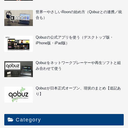
世界一やさしいRoonの始め方（Qobuzとの連携／統
合も）
Qobuzの公式アプリを使う（デスクトップ版・
iPhone版・iPad版）
Qobuzをネットワークプレーヤーや再生ソフトと組
み合わせて使う
Qobuzが日本正式オープン、現状のまとめ【追記あ
り】
Category