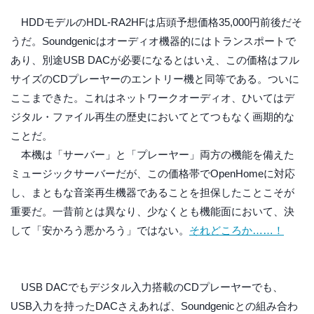
HDDモデルのHDL-RA2HFは店頭予想価格35,000円前後だそ
うだ。Soundgenicはオーディオ機器的にはトランスポートで
あり、別途USB DACが必要になるとはいえ、この価格はフル
サイズのCDプレーヤーのエントリー機と同等である。ついに
ここまできた。これはネットワークオーディオ、ひいてはデ
ジタル・ファイル再生の歴史においてとてつもなく画期的な
ことだ。
本機は「サーバー」と「プレーヤー」両方の機能を備えた
ミュージックサーバーだが、この価格帯でOpenHomeに対応
し、まともな音楽再生機器であることを担保したことこそが
重要だ。一昔前とは異なり、少なくとも機能面において、決
して「安かろう悪かろう」ではない。
それどころか……！
USB DACでもデジタル入力搭載のCDプレーヤーでも、
USB入力を持ったDACさえあれば、Soundgenicとの組み合わ