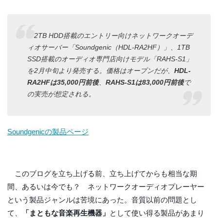
2TB HDD搭載のエントリー向けネットワークオーデ
ィオサーバー「Soundgenic（HDL-RA2HF）」、1TB
SSD搭載のオーディオ専門店向けモデル「RAHS-S1」
を2月中旬より発売する。価格はオープンだが、
HDL-
RA2HFは35,000円前後
、
RAHS-S1は83,000円前後
で
の実売が想定される。
Soundgenicの製品ページ
このブログを立ち上げる前、立ち上げてからも相当な期
間、あるいは今でも？ ネットワークオーディオプレーヤー
という製品ジャンルは苦境にあった。音質以前の問題とし
て、
「まともな音楽再生機器」
として使い得る製品があまり