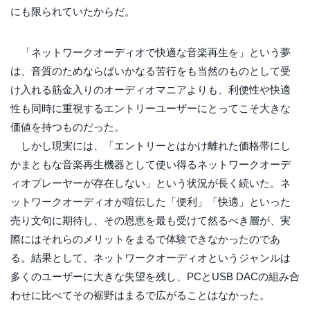
にも限られていたからだ。
「ネットワークオーディオで快適な音楽再生を」という夢
は、音質のためならばいかなる苦行をも当然のものとして受
け入れる筋金入りのオーディオマニアよりも、利便性や快適
性も同時に重視するエントリーユーザーにとってこそ大きな
価値を持つものだった。
しかし現実には、「エントリーとはかけ離れた価格帯にし
かまともな音楽再生機器として使い得るネットワークオーデ
ィオプレーヤーが存在しない」という状況が長く続いた。ネ
ットワークオーディオが喧伝した「便利」「快適」といった
売り文句に期待し、その恩恵を最も受けて然るべき層が、実
際にはそれらのメリットをまるで体験できなかったのであ
る。結果として、ネットワークオーディオというジャンルは
多くのユーザーに大きな失望を残し、PCとUSB DACの組み合
わせに比べてその裾野はまるで広がることはなかった。