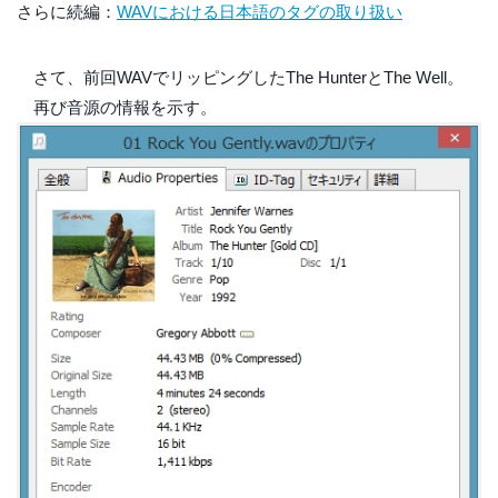
さらに続編：
WAVにおける日本語のタグの取り扱い
さて、前回WAVでリッピングしたThe HunterとThe Well。
再び音源の情報を示す。