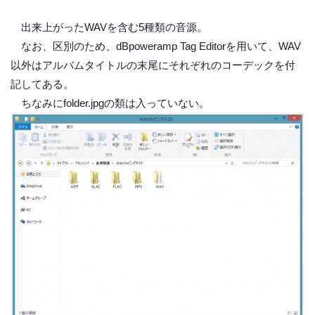
出来上がったWAVを含む5種類の音源。
なお、区別のため、dBpoweramp Tag Editorを用いて、WAV
以外はアルバムタイトルの末尾にそれぞれのコーデックを付
記してある。
ちなみにfolder.jpgの類は入っていない。