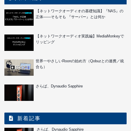
【ネットワークオーディオの基礎知識】『NAS』の
正体――そもそも 『サーバー』とは何か
【ネットワークオーディオ実践編】MediaMonkeyで
リッピング
世界一やさしいRoonの始め方（Qobuzとの連携／統
合も）
さらば、Dynaudio Sapphire
新着記事
さらば、Dynaudio Sapphire