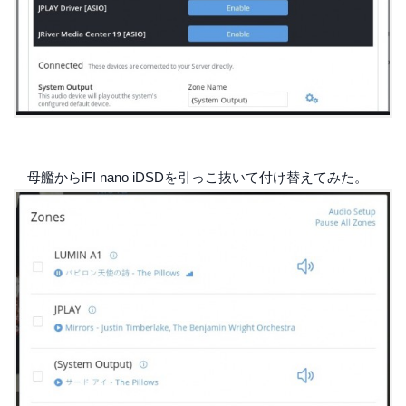
母艦からiFI nano iDSDを引っこ抜いて付け替えてみた。