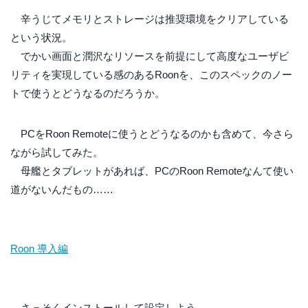
辛うじてメモリとストレージは推奨環境をクリアしている
という状況。
でかい画面と潤沢なリソースを前提にして高度なユーザビ
リティを実現している感のあるRoonを、このスペックのノー
トで使うとどうなるのだろうか。
PCをRoon Remoteに使うとどうなるのかも含めて、今さら
ながら試してみた。
母艦とタブレットがあれば、PCのRoon Remoteなんて使い
道がないんだもの……
Roon 導入編
さっそくインストールして設定しよう。