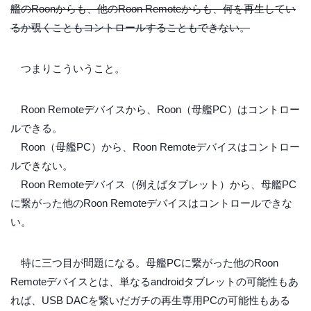
艦のRoonからも、他のRoon Remoteからも、何を再生してい
るか覗くこともコントロールすることもできない。
つまりこういうこと。
Roon Remoteデバイスから、Roon（母艦PC）はコントロー
ルできる。
Roon（母艦PC）から、Roon Remoteデバイスはコントロー
ルできない。
Roon Remoteデバイス（例えばタブレット）から、母艦PC
に繋がった他のRoon Remoteデバイスはコントロールできな
い。
特に三つ目が問題になる。母艦PCに繋がった他のRoon
Remoteデバイスとは、単なるandroidタブレットの可能性もあ
れば、USB DACを繋いだガチの再生専用PCの可能性もある