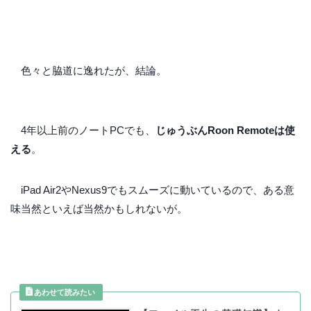
色々と脇道に逸れたが、結論。
4年以上前のノートPCでも、
じゅうぶんRoon Remoteは使
える
。
iPad Air2やNexus9でもスムーズに動いているので、ある意
味当然といえば当然かもしれないが。