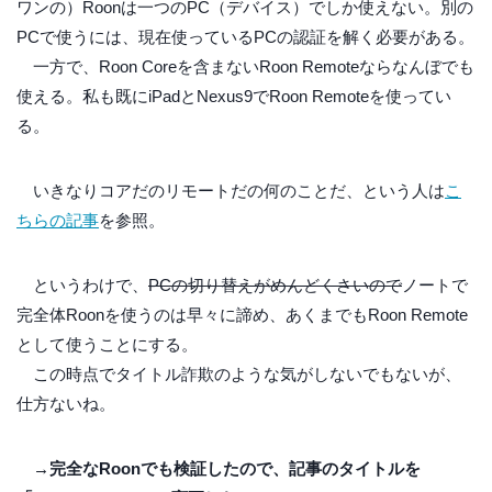
ワンの）Roonは一つのPC（デバイス）でしか使えない。別の
PCで使うには、現在使っているPCの認証を解く必要がある。
一方で、Roon Coreを含まないRoon Remoteならなんぼでも
使える。私も既にiPadとNexus9でRoon Remoteを使ってい
る。
いきなりコアだのリモートだの何のことだ、という人は
こ
ちらの記事
を参照。
というわけで、
PCの切り替えがめんどくさいので
ノートで
完全体Roonを使うのは早々に諦め、あくまでもRoon Remote
として使うことにする。
この時点でタイトル詐欺のような気がしないでもないが、
仕方ないね。
→完全なRoonでも検証したので、記事のタイトルを