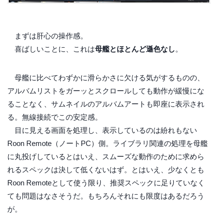
まずは肝心の操作感。
喜ばしいことに、これは
母艦とほとんど遜色なし
。
母艦に比べてわずかに滑らかさに欠ける気がするものの、
アルバムリストをガーッとスクロールしても動作が緩慢にな
ることなく、サムネイルのアルバムアートも即座に表示され
る。無線接続でこの安定感。
目に見える画面を処理し、表示しているのは紛れもない
Roon Remote（ノートPC）側。ライブラリ関連の処理を母艦
に丸投げしているとはいえ、スムーズな動作のために求めら
れるスペックは決して低くないはず。とはいえ、少なくとも
Roon Remoteとして使う限り、推奨スペックに足りていなく
ても問題はなさそうだ。もちろんそれにも限度はあるだろう
が。