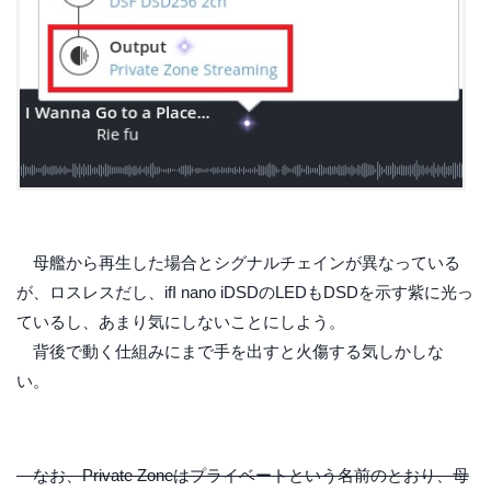
母艦から再生した場合とシグナルチェインが異なっている
が、ロスレスだし、ifI nano iDSDのLEDもDSDを示す紫に光っ
ているし、あまり気にしないことにしよう。
背後で動く仕組みにまで手を出すと火傷する気しかしな
い。
なお、Private Zoneはプライベートという名前のとおり、母