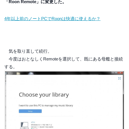
「Roon Remote」に変更した。
4年以上前のノートPCでRoonは快適に使えるか？
気を取り直して続行。
今度はおとなしくRemoteを選択して、既にある母艦と接続
する。