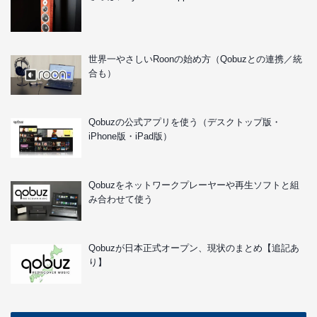
世界一やさしいRoonの始め方（Qobuzとの連携／統
合も）
Qobuzの公式アプリを使う（デスクトップ版・
iPhone版・iPad版）
Qobuzをネットワークプレーヤーや再生ソフトと組
み合わせて使う
Qobuzが日本正式オープン、現状のまとめ【追記あ
り】