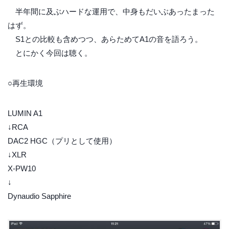
半年間に及ぶハードな運用で、中身もだいぶあったまった
はず。
S1との比較も含めつつ、あらためてA1の音を語ろう。
とにかく今回は聴く。
○再生環境
LUMIN A1
↓RCA
DAC2 HGC（プリとして使用）
↓XLR
X-PW10
↓
Dynaudio Sapphire