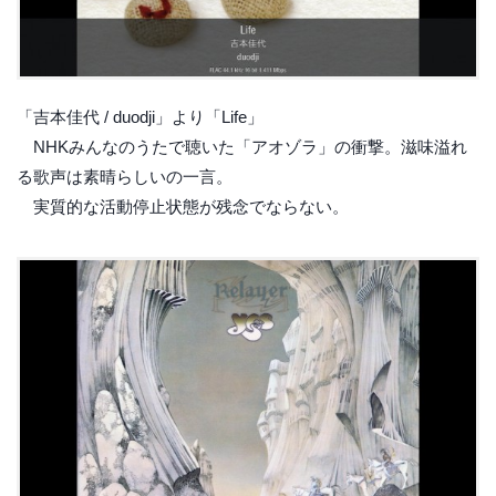
「吉本佳代 / duodji」より「Life」
NHKみんなのうたで聴いた「アオゾラ」の衝撃。滋味溢れ
る歌声は素晴らしいの一言。
実質的な活動停止状態が残念でならない。