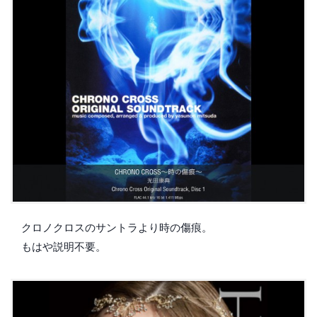
クロノクロスのサントラより時の傷痕。
もはや説明不要。