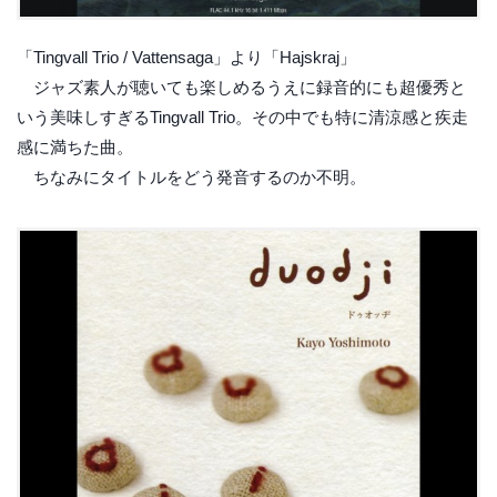
「Tingvall Trio / Vattensaga」より「Hajskraj」
ジャズ素人が聴いても楽しめるうえに録音的にも超優秀と
いう美味しすぎるTingvall Trio。その中でも特に清涼感と疾走
感に満ちた曲。
ちなみにタイトルをどう発音するのか不明。