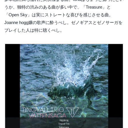
うか、独特の渋みのある曲が多い中で、「Treasure」と
「Open Sky」は実にストレートな喜びを感じさせる曲。
Joanne hogg嬢の歌声に酔うべし。ゼノギアスとゼノサーガを
プレイした人は特に聴くべし。