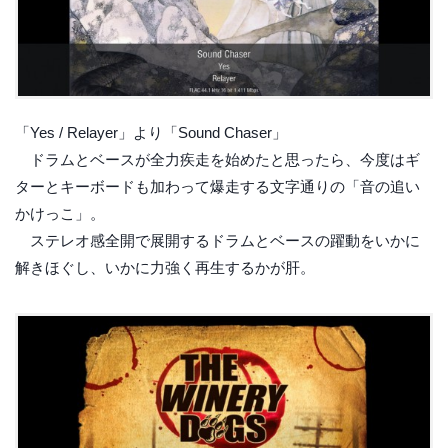
「Yes / Relayer」より「Sound Chaser」
ドラムとベースが全力疾走を始めたと思ったら、今度はギ
ターとキーボードも加わって爆走する文字通りの「音の追い
かけっこ」。
ステレオ感全開で展開するドラムとベースの躍動をいかに
解きほぐし、いかに力強く再生するかが肝。