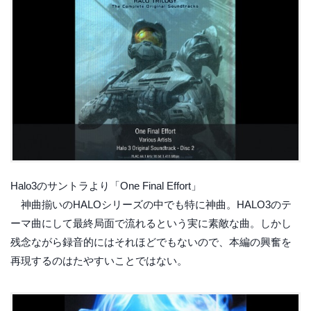
Halo3のサントラより「One Final Effort」
神曲揃いのHALOシリーズの中でも特に神曲。HALO3のテ
ーマ曲にして最終局面で流れるという実に素敵な曲。しかし
残念ながら録音的にはそれほどでもないので、本編の興奮を
再現するのはたやすいことではない。