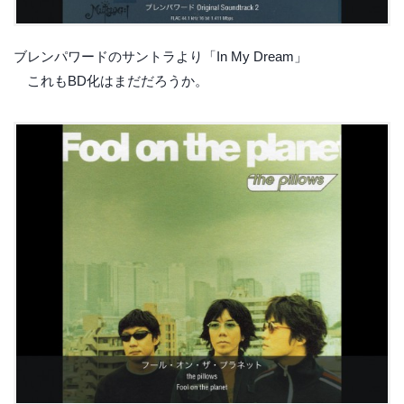
ブレンパワードのサントラより「In My Dream」
これもBD化はまだだろうか。