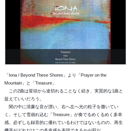
「Iona / Beyond These Shores」より「Prayer on the
Mountain」と「Treasure」
この2曲は冒頭から途切れることなく続き、実質的な1曲と
捉えていいだろう。
闇の中に清廉な音が漂い、右へ左へ光の粒子を撒いてい
く。そして雪崩れ込む「Treasure」が奏でるめくるめく多幸
感。必ずしも録音的に優れているわけではないものの、再生
機器がどれだけこの多幸感を表現できるかが肝だ。