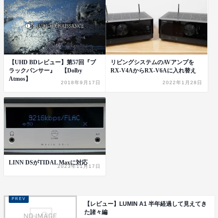
【UHD BDレビュー】第57回『ブ
リビングシステムのAVアンプを
ラックパンサー』 【Dolby
RX-V4AからRX-V6Aに入れ替え
Atmos】
2018年9月17日
2022年1月28日
LINN DSがTIDAL Maxに対応
2023年11月17日
【レビュー】LUMIN A1 半年経過して見えてき
た諸々編