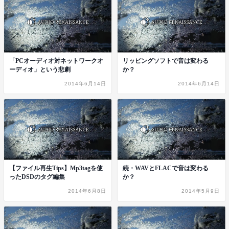
「PCオーディオ対ネットワークオ
リッピングソフトで音は変わる
ーディオ」という悲劇
か？
2014年6月14日
2014年6月14日
【ファイル再生Tips】Mp3tagを使
続・WAVとFLACで音は変わる
ったDSDのタグ編集
か？
2014年6月8日
2014年5月9日