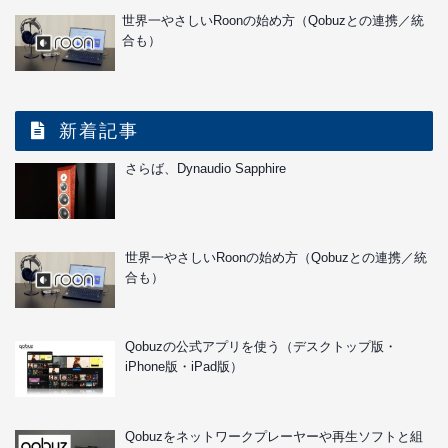
世界一やさしいRoonの始め方（Qobuzとの連携／統
合も）
新着記事
さらば、Dynaudio Sapphire
世界一やさしいRoonの始め方（Qobuzとの連携／統
合も）
Qobuzの公式アプリを使う（デスクトップ版・
iPhone版・iPad版）
Qobuzをネットワークプレーヤーや再生ソフトと組