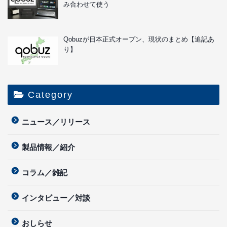
み合わせて使う
Qobuzが日本正式オープン、現状のまとめ【追記あ
り】
Category
ニュース／リリース
製品情報／紹介
コラム／雑記
インタビュー／対談
おしらせ